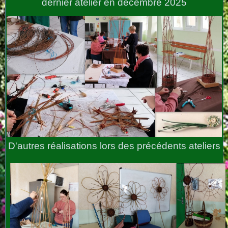
dernier atelier en décembre 2025
D'autres réalisations lors des précédents ateliers