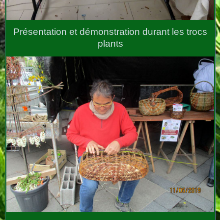
Présentation et démonstration durant les trocs
plants